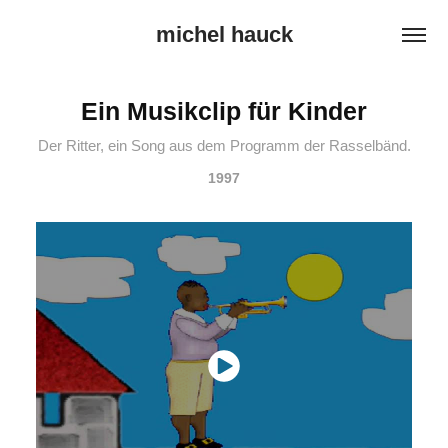
michel hauck
Ein Musikclip für Kinder
Der Ritter, ein Song aus dem Programm der Rasselbänd.
1997